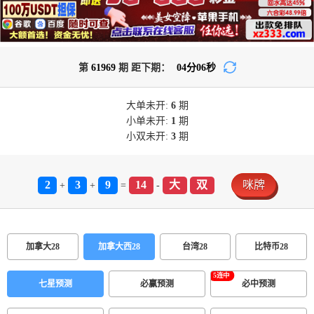
第
61969
期 距下期：
04
分
06
秒
大单
未开:
6
期
小单
未开:
1
期
小双
未开:
3
期
2
3
9
14
大
双
咪牌
+
+
=
-
加拿大28
加拿大西28
台湾28
比特币28
七星预测
必赢预测
必中预测